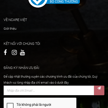
VỀ NCARE VIỆT
Giới thiệu
KẾT NỐI VỚI CHÚNG TÔI
ĐĂNG KÝ NHẬN ƯU ĐÃI
Để cập nhật thường xuyên các chương trình ưu đãi của chúng tôi, Quý
khách vui lòng nhập địa chỉ email vào ô dưới đây