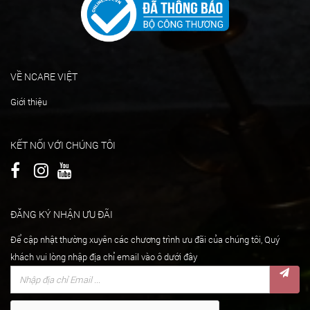
VỀ NCARE VIỆT
Giới thiệu
KẾT NỐI VỚI CHÚNG TÔI
ĐĂNG KÝ NHẬN ƯU ĐÃI
Để cập nhật thường xuyên các chương trình ưu đãi của chúng tôi, Quý
khách vui lòng nhập địa chỉ email vào ô dưới đây