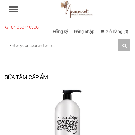
+84 868740386
Đăng ký
Đăng nhập
Giỏ hàng (0)
SỮA TẮM CẤP ẨM