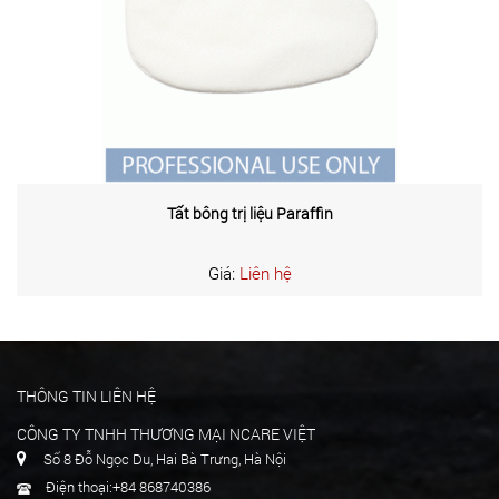
Tất bông trị liệu Paraffin
Giá:
Liên hệ
THÔNG TIN LIÊN HỆ
CÔNG TY TNHH THƯƠNG MẠI NCARE VIỆT
Số 8 Đỗ Ngọc Du, Hai Bà Trưng, Hà Nội
Điện thoại:+84 868740386