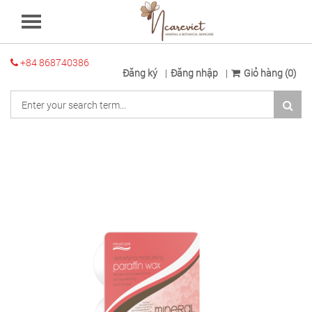
+84 868740386
Đăng ký
Đăng nhập
Giỏ hàng (0)