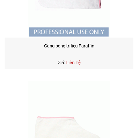
Găng bông trị liệu Paraffin
Giá:
Liên hệ