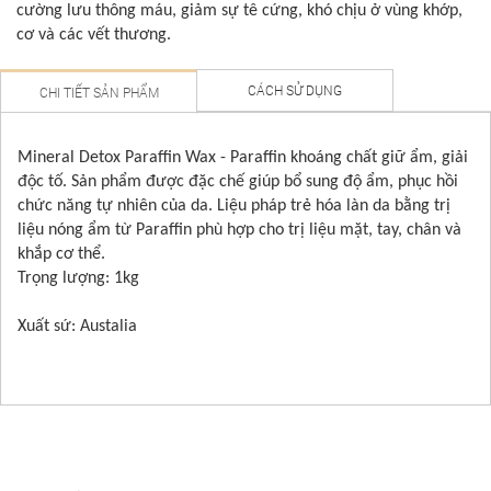
cường lưu thông máu, giảm sự tê cứng, khó chịu ở vùng khớp,
cơ và các vết thương.
CÁCH SỬ DỤNG
CHI TIẾT SẢN PHẨM
Mineral Detox Paraffin Wax - Paraffin khoáng chất giữ ẩm, giải
độc tố. Sản phẩm được đặc chế giúp bổ sung độ ẩm, phục hồi
chức năng tự nhiên của da. Liệu pháp trẻ hóa làn da bằng trị
liệu nóng ẩm từ Paraffin phù hợp cho trị liệu mặt, tay, chân và
khắp cơ thể.
Trọng lượng: 1kg
Xuất sứ: Austalia