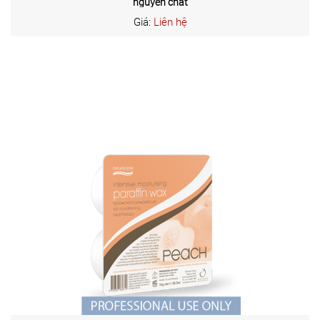
nguyên chất
Giá:
Liên hệ