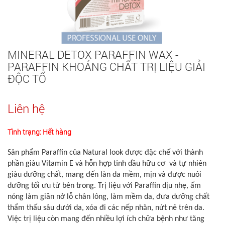
MINERAL DETOX PARAFFIN WAX -
PARAFFIN KHOÁNG CHẤT TRỊ LIỆU GIẢI
ĐỘC TỐ
Liên hệ
Tình trạng: Hết hàng
Sản phẩm Paraffin của Natural look được đặc chế với thành
phần giàu Vitamin E và hỗn hợp tinh dầu hữu cơ và tự nhiên
giàu dưỡng chất, mang đến làn da mềm, mịn và được nuôi
dưỡng tối ưu từ bên trong. Trị liệu với Paraffin dịu nhẹ, ấm
nóng làm giãn nở lỗ chân lông, làm mềm da, đưa dưỡng chất
thẩm thấu sâu dưới da, xóa đi các nếp nhăn, nứt nẻ trên da.
Việc trị liệu còn mang đến nhiều lợi ích chữa bệnh như tăng