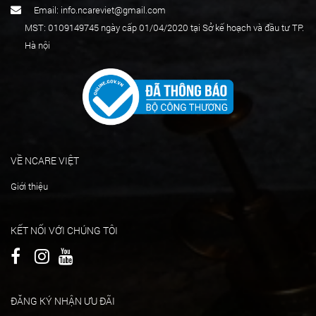
Email: info.ncareviet@gmail.com
MST: 0109149745 ngày cấp 01/04/2020 tại Sở kế hoạch và đầu tư TP.
Hà nội
VỀ NCARE VIỆT
Giới thiệu
KẾT NỐI VỚI CHÚNG TÔI
ĐĂNG KÝ NHẬN ƯU ĐÃI